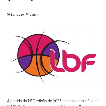
1 ano ago
admin
A partida do LBF, edição de 2025 começou em início de