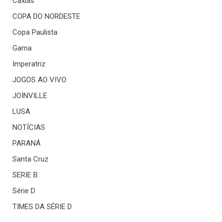
Caxias
COPA DO NORDESTE
Copa Paulista
Gama
Imperatriz
JOGOS AO VIVO
JOINVILLE
LUSA
NOTÍCIAS
PARANÁ
Santa Cruz
SERIE B
Série D
TIMES DA SÉRIE D