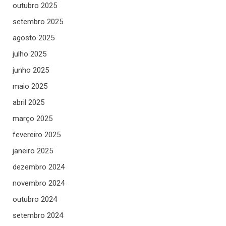
outubro 2025
setembro 2025
agosto 2025
julho 2025
junho 2025
maio 2025
abril 2025
março 2025
fevereiro 2025
janeiro 2025
dezembro 2024
novembro 2024
outubro 2024
setembro 2024