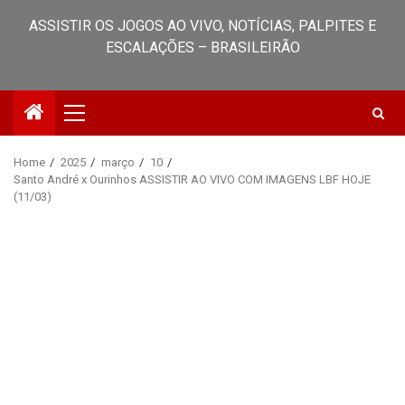
ASSISTIR OS JOGOS AO VIVO, NOTÍCIAS, PALPITES E
ESCALAÇÕES – BRASILEIRÃO
Primary
Menu
Home
2025
março
10
Santo André x Ourinhos ASSISTIR AO VIVO COM IMAGENS LBF HOJE
(11/03)