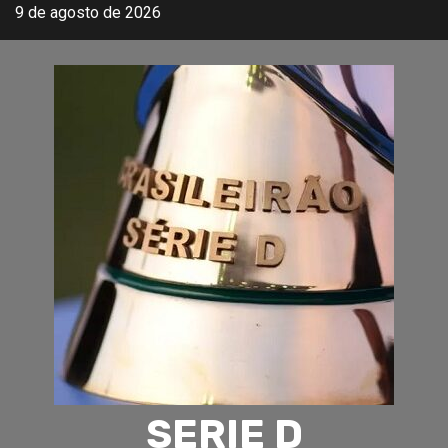
Skip
9 de agosto de 2026
to
content
SERIE D