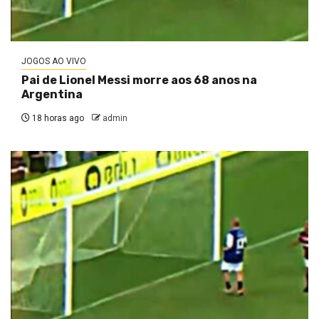
JOGOS AO VIVO
Pai de Lionel Messi morre aos 68 anos na
Argentina
18 horas ago
admin