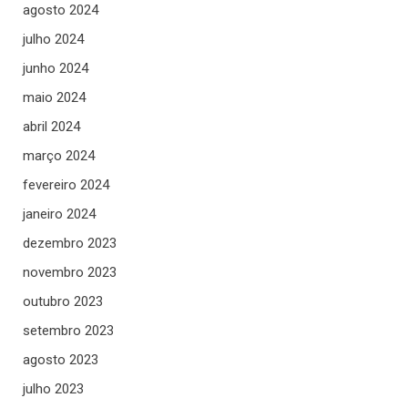
agosto 2024
julho 2024
junho 2024
maio 2024
abril 2024
março 2024
fevereiro 2024
janeiro 2024
dezembro 2023
novembro 2023
outubro 2023
setembro 2023
agosto 2023
julho 2023