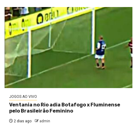
JOGOS AO VIVO
Ventania no Rio adia Botafogo x Fluminense
pelo Brasileirão Feminino
2 dias ago
admin