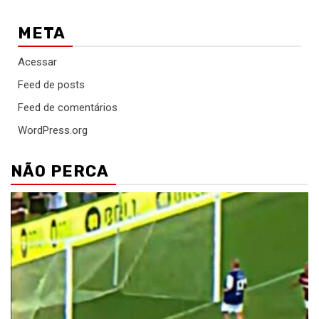
META
Acessar
Feed de posts
Feed de comentários
WordPress.org
NÃO PERCA