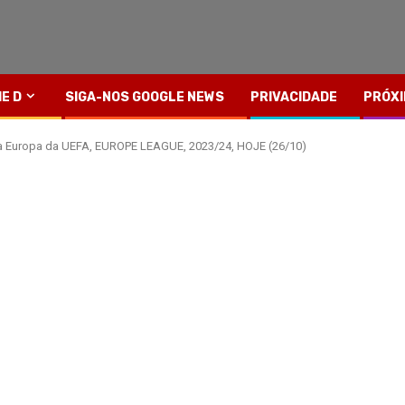
IE D
SIGA-NOS GOOGLE NEWS
PRIVACIDADE
PRÓXI
ga Europa da UEFA, EUROPE LEAGUE, 2023/24, HOJE (26/10)