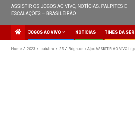
ASSISTIR OS JOGOS AO VIVO, NOTÍCIAS, PALPITES E
ESCALAÇÕES – BRASILEIRÃO
JOGOS AO VIVO
NOTÍCIAS
TIMES DA SÉR
Home
2023
outubro
25
Brighton x Ajax ASSISTIR AO VIVO Li