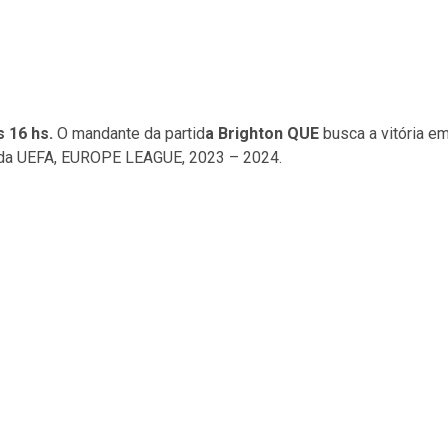
 16 hs.
O mandante da partid
a Brighton QUE
busca a vitória e
da UEFA, EUROPE LEAGUE, 2023 – 2024.