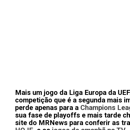
Mais um jogo da
Liga Europa
da UEF
competição que é a segunda mais im
perde apenas para a
Champions Lea
sua fase de playoffs e mais tarde c
site do
MRNews
para conferir as t