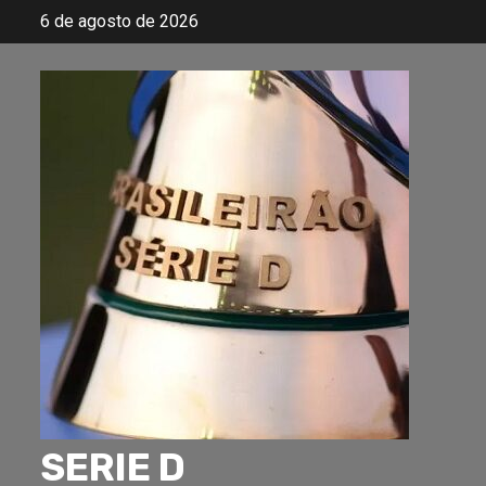
Skip
6 de agosto de 2026
to
content
SERIE D