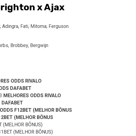
ighton x Ajax
; Adingra, Fati, Mitoma; Ferguson
Forbs, Brobbey, Bergwijn
RES ODDS RIVALO
DDS DAFABET
 3
MELHORES ODDS RIVALO
 DAFABET
ODDS F12BET (MELHOR BÔNUS
12BET (MELHOR BÔNUS
T (MELHOR BÔNUS)
1BET (MELHOR BÔNUS)