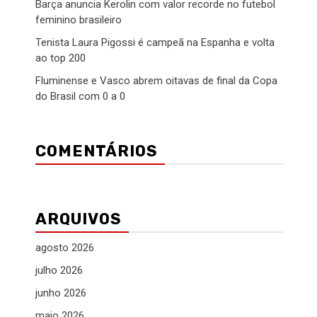
Barça anuncia Kerolin com valor recorde no futebol
feminino brasileiro
Tenista Laura Pigossi é campeã na Espanha e volta
ao top 200
Fluminense e Vasco abrem oitavas de final da Copa
do Brasil com 0 a 0
COMENTÁRIOS
ARQUIVOS
agosto 2026
julho 2026
junho 2026
maio 2026