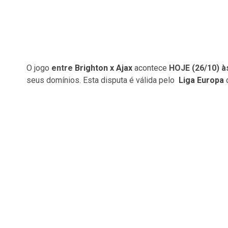
O jogo
entre
Brighton x Ajax
acontece
HOJE (26/10) às
seus domínios. Esta disputa é válida pelo
Liga Europa