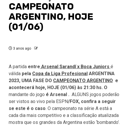
CAMPEONATO
ARGENTINO, HOJE
(01/06)
3 anos ago
A partida
entre
Arsenal Sarandí x Boca Juniors
é
válida
pela
Copa da Liga Profesional
ARGENTINA
2023, UMA FASE DO
CAMPEONATO ARGENTINO
e
acontecerá hoje, HOJE (01/06) às 21:30 hs. O
mandante do jogo
é Arsenal
.
ALGUNS jogos poderão
ser vistos ao vivo pela ESPN
/FOX, confira a seguir
se este é o caso
. O campeonato na série A está a
cada dia mais competitivo e a classificação atualizada
mostra que os grandes da Argentina estão ‘bombando’.