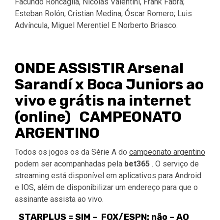
Facundo Roncaglia, Nicolás Valentini, Frank Fabra;
Esteban Rolón, Cristian Medina, Óscar Romero; Luis
Advíncula, Miguel Merentiel E Norberto Briasco.
ONDE ASSISTIR Arsenal
Sarandí x Boca Juniors ao
vivo e grátis na internet
(online) CAMPEONATO
ARGENTINO
Todos os jogos os da Série A do
campeonato argentino
podem ser acompanhadas pela
bet365
. O serviço de
streaming está disponível em aplicativos para Android
e IOS, além de disponibilizar um endereço para que o
assinante assista ao vivo.
STARPLUS = SIM – FOX/ESPN: não – AO