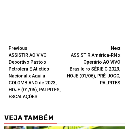
Post
Previous
Next
ASSISTIR AO VIVO
ASSISTIR América-RN x
navigation
Deportivo Pasto x
Operário AO VIVO
Petrolera E Atletico
Brasileiro SÉRIE C 2023,
Nacional x Aguila
HOJE (01/06), PRÉ-JOGO,
COLOMBIANO de 2023,
PALPITES
HOJE (01/06), PALPITES,
ESCALAÇÕES
VEJA TAMBÉM