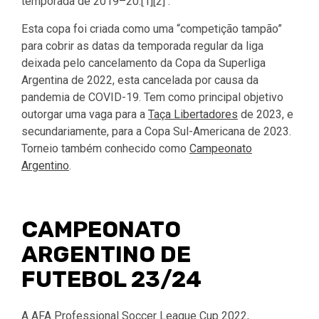
temporada de 2019–20.[1][2] .
Esta copa foi criada como uma “competição tampão”
para cobrir as datas da temporada regular da liga
deixada pelo cancelamento da Copa da Superliga
Argentina de 2022, esta cancelada por causa da
pandemia de COVID-19. Tem como principal objetivo
outorgar uma vaga para a
Taça Libertadores
de 2023, e
secundariamente, para a Copa Sul-Americana de 2023.
Torneio também conhecido como
Campeonato
Argentino
.
CAMPEONATO
ARGENTINO DE
FUTEBOL 23/24
A AFA Professional Soccer League Cup 2022,