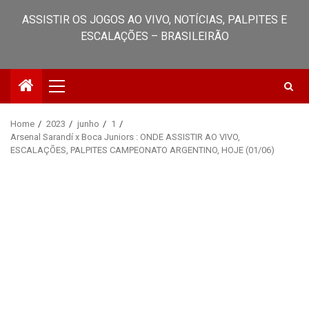
ASSISTIR OS JOGOS AO VIVO, NOTÍCIAS, PALPITES E
ESCALAÇÕES – BRASILEIRÃO
Primary
Menu
Home
2023
junho
1
Arsenal Sarandí x Boca Juniors : ONDE ASSISTIR AO VIVO,
ESCALAÇÕES, PALPITES CAMPEONATO ARGENTINO, HOJE (01/06)