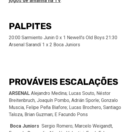
jogos de amanhã na TV
.
PALPITES
20:00 Sarmiento Junin 0 x 1 Newell’s Old Boys 21:30
Arsenal Sarandí 1 x 2 Boca Juniors
PROVÁVEIS ESCALAÇÕES
ARSENAL
Alejandro Medina; Lucas Souto, Néstor
Breitenbruch, Joaquín Pombo, Adrián Sporle; Gonzalo
Muscia, Felipe Peña Biafore; Lucas Brochero, Santiago
Taloza, Brian Guzman; E Facundo Pons
Boca Juniors
Sergio Romero; Marcelo Weigandt,