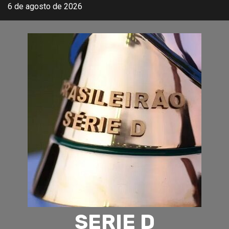
Skip
6 de agosto de 2026
to
content
SERIE D