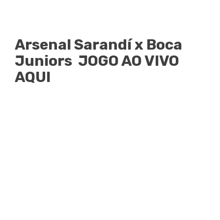
Arsenal Sarandí x Boca
Juniors JOGO AO VIVO
AQUI