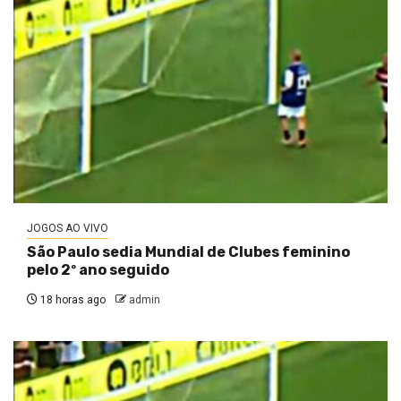
JOGOS AO VIVO
São Paulo sedia Mundial de Clubes feminino
pelo 2º ano seguido
18 horas ago
admin