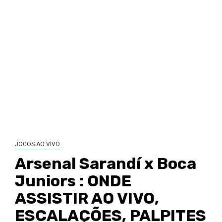
JOGOS AO VIVO
Arsenal Sarandí x Boca
Juniors : ONDE
ASSISTIR AO VIVO,
ESCALAÇÕES, PALPITES